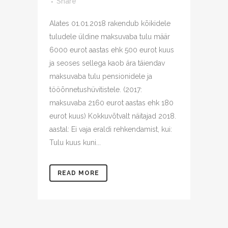
Share
Alates 01.01.2018 rakendub kõikidele
tuludele üldine maksuvaba tulu määr
6000 eurot aastas ehk 500 eurot kuus
ja seoses sellega kaob ära täiendav
maksuvaba tulu pensionidele ja
tööõnnetushüvitistele. (2017:
maksuvaba 2160 eurot aastas ehk 180
eurot kuus) Kokkuvõtvalt näitajad 2018.
aastal: Ei vaja eraldi rehkendamist, kui:
Tulu kuus kuni...
READ MORE