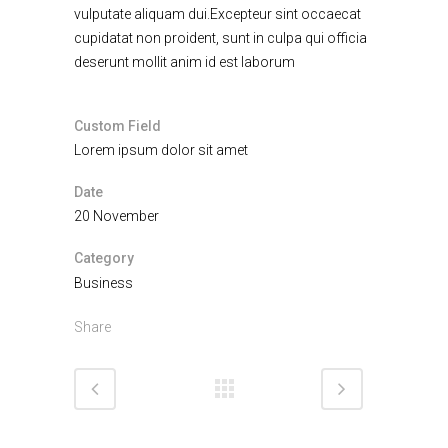
vulputate aliquam dui.Excepteur sint occaecat
cupidatat non proident, sunt in culpa qui officia
deserunt mollit anim id est laborum
Custom Field
Lorem ipsum dolor sit amet
Date
20 November
Category
Business
Share